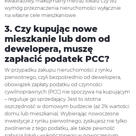
kwadratowy, maksymalny metraż lokalu czy też
wymóg przeznaczenia nieruchomości wyłącznie
na własne cele mieszkaniowe.
3. Czy kupując nowe
mieszkanie lub dom od
dewelopera, muszę
zapłacić podatek PCC?
W przypadku zakupu nieruchomości z rynku
pierwotnego, czyli bezpośrednio od dewelopera,
obowiązek zapłaty podatku od czynności
cywilnoprawnych (PCC) nie spoczywa na kupującym
– reguluje go sprzedający. Jest to istotna
oszczędność w domowym budżecie (aż 2% wartości
domu lub mieszkania). Wybierając nowoczesne
inwestycje z rynku pierwotnego, zyskujesz nie tylko
zwolnienie z tego podatku, ale także pewność
nabycia lokalu wykończonego w nowoczesnym