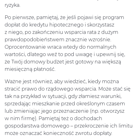
ryzyka.
Po pierwsze, pamiętaj, że jeśli pojawi się program
dopłat do kredytu hipotecznego i skorzystasz
z niego, po zakończeniu wsparcia rata z dużym
prawdopodobieństwem znacznie wzrośnie.
Oprocentowanie wraca wtedy do normalnych
wartości, dlatego weź to pod uwagę i upewnij się,
że Twój domowy budżet jest gotowy na większą
miesięczną płatność.
Ważne jest również, aby wiedzieć, kiedy można
stracić prawo do rządowego wsparcia. Może stać się
tak na przykład w sytuacji, gdy złamiesz warunki,
sprzedając mieszkanie przed określonym czasem
lub zmieniając jego przeznaczenie (np. otworzysz
w nim firmę). Pamiętaj też o dochodach
gospodarstwa domowego – przekroczenie ich limitu
może oznaczać konieczność zwrotu dopłaty.