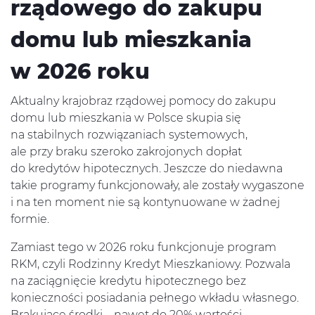
rządowego do zakupu
domu lub mieszkania
w 2026 roku
Aktualny krajobraz rządowej pomocy do zakupu
domu lub mieszkania w Polsce skupia się
na stabilnych rozwiązaniach systemowych,
ale przy braku szeroko zakrojonych dopłat
do kredytów hipotecznych. Jeszcze do niedawna
takie programy funkcjonowały, ale zostały wygaszone
i na ten moment nie są kontynuowane w żadnej
formie.
Zamiast tego w 2026 roku funkcjonuje program
RKM, czyli Rodzinny Kredyt Mieszkaniowy. Pozwala
na zaciągnięcie kredytu hipotecznego bez
konieczności posiadania pełnego wkładu własnego.
Brakujące środki – nawet do 20% wartości