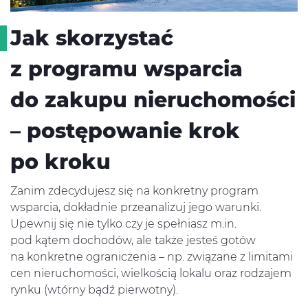
Aktualności
Jak skorzystać
O Firmie
z programu wsparcia
do zakupu nieruchomości
Nasze doświadczenie
– postępowanie krok
po kroku
Kontakt
Zanim zdecydujesz się na konkretny program
wsparcia, dokładnie przeanalizuj jego warunki.
Upewnij się nie tylko czy je spełniasz m.in.
pod kątem dochodów, ale także jesteś gotów
na konkretne ograniczenia – np. związane z limitami
cen nieruchomości, wielkością lokalu oraz rodzajem
rynku (wtórny bądź pierwotny).