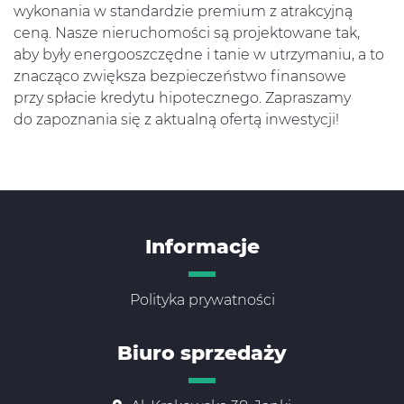
wykonania w standardzie premium z atrakcyjną
ceną. Nasze nieruchomości są projektowane tak,
aby były energooszczędne i tanie w utrzymaniu, a to
znacząco zwiększa bezpieczeństwo finansowe
przy spłacie kredytu hipotecznego. Zapraszamy
do zapoznania się z aktualną ofertą inwestycji!
Informacje
Polityka prywatności
Biuro sprzedaży