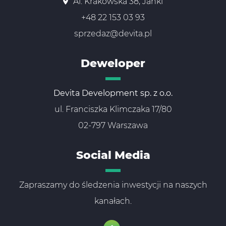
Al. Krakowska 38, Janki
+48 22 153 03 93
sprzedaz@devita.pl
Deweloper
Devita Development sp. z o.o.
ul. Franciszka Klimczaka 17/80
02-797 Warszawa
Social Media
Zapraszamy do śledzenia inwestycji na naszych
kanałach.