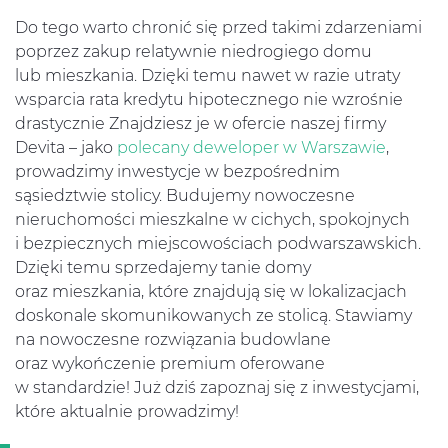
Do tego warto chronić się przed takimi zdarzeniami
poprzez zakup relatywnie niedrogiego domu
lub mieszkania. Dzięki temu nawet w razie utraty
wsparcia rata kredytu hipotecznego nie wzrośnie
drastycznie Znajdziesz je w ofercie naszej firmy
Devita – jako
polecany deweloper w Warszawie
,
prowadzimy inwestycje w bezpośrednim
sąsiedztwie stolicy. Budujemy nowoczesne
nieruchomości mieszkalne w cichych, spokojnych
i bezpiecznych miejscowościach podwarszawskich.
Dzięki temu sprzedajemy tanie domy
oraz mieszkania, które znajdują się w lokalizacjach
doskonale skomunikowanych ze stolicą. Stawiamy
na nowoczesne rozwiązania budowlane
oraz wykończenie premium oferowane
w standardzie! Już dziś zapoznaj się z inwestycjami,
które aktualnie prowadzimy!