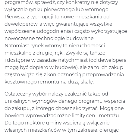
programów, sprawdź, czy konkretny nie dotyczy
wyłącznie rynku pierwotnego lub wtórnego.
Pierwsza z tych opcji to nowe mieszkania od
deweloperów, a więc gwarantujące wszystkie
współczesne udogodnienia i często wykorzystujące
nowoczesne technologie budowlane.
Natomiast rynek wtórny to nieruchomości
mieszkalne z drugiej ręki. Zwykle są tańsze
i dostępne w zasadzie natychmiast (od dewelopera
mogą być dopiero w budowie), ale za to ich zakup
często wiąże się z koniecznością przeprowadzenia
kosztownego remontu na dużą skalę.
Ostateczny wybór należy uzależnić także od
unikalnych wymogów danego programu wsparcia
do zakupu, z którego chcesz skorzystać. Mogą one
bowiem wprowadzać różne limity cen i metrażu.
Do tego niektóre gminy wspierają wyłącznie
własnych mieszkańców w tym zakresie, oferując