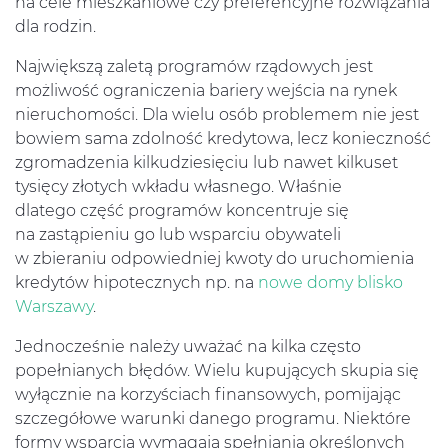
na cele mieszkaniowe czy preferencyjne rozwiązania
dla rodzin.
Największą zaletą programów rządowych jest
możliwość ograniczenia bariery wejścia na rynek
nieruchomości. Dla wielu osób problemem nie jest
bowiem sama zdolność kredytowa, lecz konieczność
zgromadzenia kilkudziesięciu lub nawet kilkuset
tysięcy złotych wkładu własnego. Właśnie
dlatego część programów koncentruje się
na zastąpieniu go lub wsparciu obywateli
w zbieraniu odpowiedniej kwoty do uruchomienia
kredytów hipotecznych np. na
nowe domy blisko
Warszawy
.
Jednocześnie należy uważać na kilka często
popełnianych błędów. Wielu kupujących skupia się
wyłącznie na korzyściach finansowych, pomijając
szczegółowe warunki danego programu. Niektóre
formy wsparcia wymagają spełniania określonych