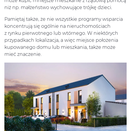
może kupić mniejsze mieszkanie z rządową pomocą
niż np. małżeństwo wychowujące trójkę dzieci.
Pamiętaj także, że nie wszystkie programy wsparcia
koncentrują się ogólnie na nieruchomościach
z rynku pierwotnego lub wtórnego. W niektórych
przypadkach lokalizacja, a więc miejsce położenia
kupowanego domu lub mieszkania, także może
mieć znaczenie.
Inwestycje