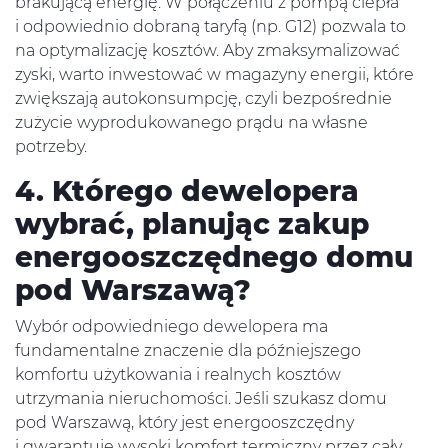
brakującą energię. W połączeniu z pompą ciepła
i odpowiednio dobraną taryfą (np. G12) pozwala to
na optymalizację kosztów. Aby zmaksymalizować
zyski, warto inwestować w magazyny energii, które
zwiększają autokonsumpcję, czyli bezpośrednie
zużycie wyprodukowanego prądu na własne
potrzeby.
4. Którego dewelopera
wybrać, planując zakup
energooszczędnego domu
pod Warszawą?
Wybór odpowiedniego dewelopera ma
fundamentalne znaczenie dla późniejszego
komfortu użytkowania i realnych kosztów
utrzymania nieruchomości. Jeśli szukasz domu
pod Warszawą, który jest energooszczędny
i gwarantuje wysoki komfort termiczny przez cały