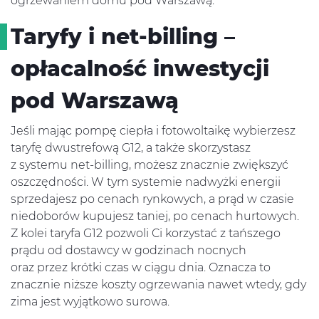
ogrzewaniem domu pod Warszawą.
Taryfy i net-billing –
opłacalność inwestycji
pod Warszawą
Jeśli mając pompę ciepła i fotowoltaikę wybierzesz
taryfę dwustrefową G12, a także skorzystasz
z systemu net-billing, możesz znacznie zwiększyć
oszczędności. W tym systemie nadwyżki energii
sprzedajesz po cenach rynkowych, a prąd w czasie
niedoborów kupujesz taniej, po cenach hurtowych.
Z kolei taryfa G12 pozwoli Ci korzystać z tańszego
prądu od dostawcy w godzinach nocnych
oraz przez krótki czas w ciągu dnia. Oznacza to
znacznie niższe koszty ogrzewania nawet wtedy, gdy
zima jest wyjątkowo surowa.