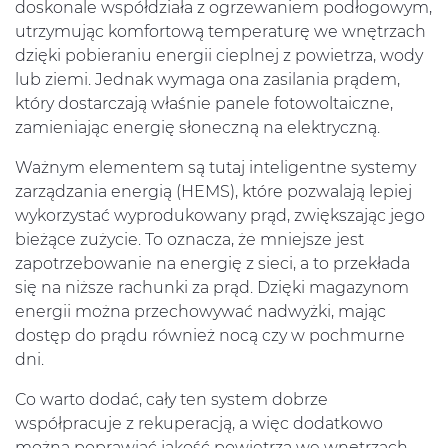
doskonale współdziała z ogrzewaniem podłogowym,
utrzymując komfortową temperaturę we wnętrzach
dzięki pobieraniu energii cieplnej z powietrza, wody
lub ziemi. Jednak wymaga ona zasilania prądem,
który dostarczają właśnie panele fotowoltaiczne,
zamieniając energię słoneczną na elektryczną.
Ważnym elementem są tutaj inteligentne systemy
zarządzania energią (HEMS), które pozwalają lepiej
wykorzystać wyprodukowany prąd, zwiększając jego
bieżące zużycie. To oznacza, że mniejsze jest
zapotrzebowanie na energię z sieci, a to przekłada
się na niższe rachunki za prąd. Dzięki magazynom
energii można przechowywać nadwyżki, mając
dostęp do prądu również nocą czy w pochmurne
dni.
Co warto dodać, cały ten system dobrze
współpracuje z rekuperacją, a więc dodatkowo
można poprawiać jakość powietrza we wnętrzach.