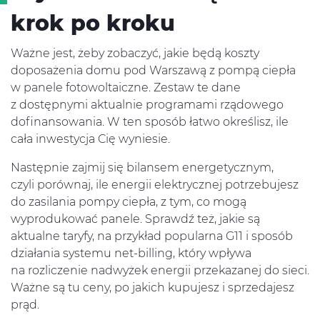
krok po kroku
Ważne jest, żeby zobaczyć, jakie będą koszty
doposażenia domu pod Warszawą z pompą ciepła
w panele fotowoltaiczne. Zestaw te dane
z dostępnymi aktualnie programami rządowego
dofinansowania. W ten sposób łatwo określisz, ile
cała inwestycja Cię wyniesie.
Następnie zajmij się bilansem energetycznym,
czyli porównaj, ile energii elektrycznej potrzebujesz
do zasilania pompy ciepła, z tym, co mogą
wyprodukować panele. Sprawdź też, jakie są
aktualne taryfy, na przykład popularna G11 i sposób
działania systemu net-billing, który wpływa
na rozliczenie nadwyżek energii przekazanej do sieci.
Ważne są tu ceny, po jakich kupujesz i sprzedajesz
prąd.