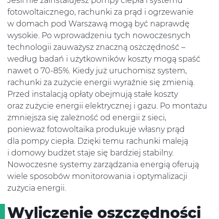
Jeśli nie zainstalujesz pompy ciepła i systemu
fotowoltaicznego, rachunki za prąd i ogrzewanie
w domach pod Warszawą mogą być naprawdę
wysokie. Po wprowadzeniu tych nowoczesnych
technologii zauważysz znaczną oszczędność –
według badań i użytkowników koszty mogą spaść
nawet o 70-85%. Kiedy już uruchomisz system,
rachunki za zużycie energii wyraźnie się zmienią.
Przed instalacją opłaty obejmują stałe koszty
oraz zużycie energii elektrycznej i gazu. Po montażu
zmniejsza się zależność od energii z sieci,
ponieważ fotowoltaika produkuje własny prąd
dla pompy ciepła. Dzięki temu rachunki maleją
i domowy budżet staje się bardziej stabilny.
Nowoczesne systemy zarządzania energią oferują
wiele sposobów monitorowania i optymalizacji
zużycia energii.
Wyliczenie oszczędności