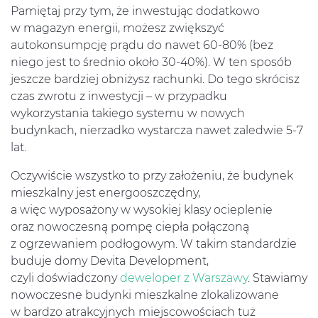
Pamiętaj przy tym, że inwestując dodatkowo
w magazyn energii, możesz zwiększyć
autokonsumpcję prądu do nawet 60-80% (bez
niego jest to średnio około 30-40%). W ten sposób
jeszcze bardziej obniżysz rachunki. Do tego skrócisz
czas zwrotu z inwestycji – w przypadku
wykorzystania takiego systemu w nowych
budynkach, nierzadko wystarcza nawet zaledwie 5-7
lat.
Oczywiście wszystko to przy założeniu, że budynek
mieszkalny jest energooszczędny,
a więc wyposażony w wysokiej klasy ocieplenie
oraz nowoczesną pompę ciepła połączoną
z ogrzewaniem podłogowym. W takim standardzie
buduje domy Devita Development,
czyli doświadczony
deweloper z Warszawy
. Stawiamy
nowoczesne budynki mieszkalne zlokalizowane
w bardzo atrakcyjnych miejscowościach tuż