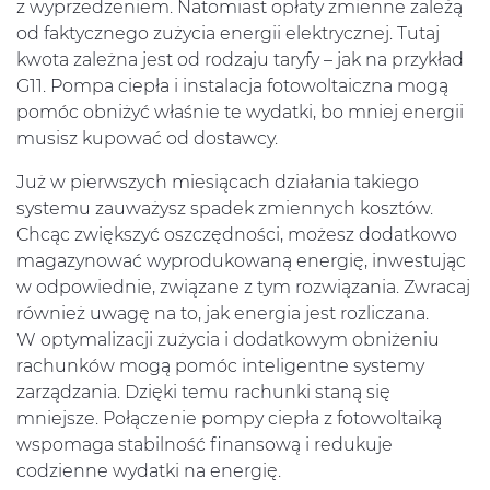
z wyprzedzeniem. Natomiast opłaty zmienne zależą
od faktycznego zużycia energii elektrycznej. Tutaj
kwota zależna jest od rodzaju taryfy – jak na przykład
G11. Pompa ciepła i instalacja fotowoltaiczna mogą
pomóc obniżyć właśnie te wydatki, bo mniej energii
musisz kupować od dostawcy.
Już w pierwszych miesiącach działania takiego
systemu zauważysz spadek zmiennych kosztów.
Chcąc zwiększyć oszczędności, możesz dodatkowo
magazynować wyprodukowaną energię, inwestując
w odpowiednie, związane z tym rozwiązania. Zwracaj
również uwagę na to, jak energia jest rozliczana.
W optymalizacji zużycia i dodatkowym obniżeniu
rachunków mogą pomóc inteligentne systemy
zarządzania. Dzięki temu rachunki staną się
mniejsze. Połączenie pompy ciepła z fotowoltaiką
wspomaga stabilność finansową i redukuje
codzienne wydatki na energię.