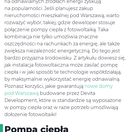
na odnawialnych źródłach energii zyskują
na popularności. Jeśli planujesz zakup
nieruchomości mieszkalnej pod Warszawą, warto
rozważyć wybór, takiej, gdzie deweloper stosuje
połączenie pompy ciepła z fotowoltaiką. Taka
kombinacja nie tylko umożliwia znaczne
oszczędności na rachunkach za energię, ale także
zwiększa niezależność energetyczną. Do tego jest
bardzo przyjazna środowisku. Z artykułu dowiesz się,
jak instalacja fotowoltaiczna może zasilać pompę
ciepła i w jaki sposób te technologie współdziałają,
by maksymalnie wykorzystać energię odnawialną.
Poznasz korzyści, jakie gwarantują
nowe domy
pod Warszawą
budowane przez Devita
Development, które w standardzie są wyposażone
w pompy ciepła oraz w razie potrzeb umożliwiają
dołożenie fotowoltaiki!
Pompa ciepła