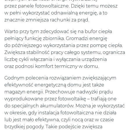
Nasze doświadczenie
przez panele fotowoltaiczne. Dzięki temu możesz
w pełni wykorzystać odnawialną energię, a to
znacznie zmniejsza rachunki za prąd.
Kontakt
Warto przy tym zdecydować się na bufor ciepła
pełniący funkcję zbiornika. Gromadzi energię
do późniejszego wykorzystania przez pompę ciepła.
Zwiększa stabilność pracy całego systemu, ogranicza
liczbę cykli włączania i wyłączania urządzenia
oraz podnosi komfort termiczny w domu.
Godnym polecenia rozwiązaniem zwiększającym
efektywność energetyczną domu jest także
magazyn energii. Przechowuje nadwyżki prądu
wyprodukowane przez fotowoltaikę – trafiają one
do specjalnych akumulatorów. Można je wykorzystać
w okresie, gdy instalacja fotowoltaiczna nie działa
lub jest mało efektywna, czyli nocą oraz w czasie
brzydkiej pogody. Takie podejście zwiększa