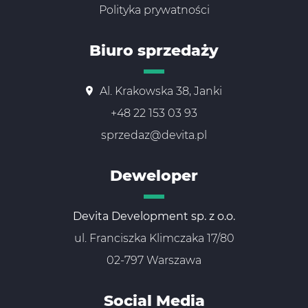
Polityka prywatności
Biuro sprzedaży
Al. Krakowska 38, Janki
+48 22 153 03 93
sprzedaz@devita.pl
Deweloper
Devita Development sp. z o.o.
ul. Franciszka Klimczaka 17/80
02-797 Warszawa
Social Media