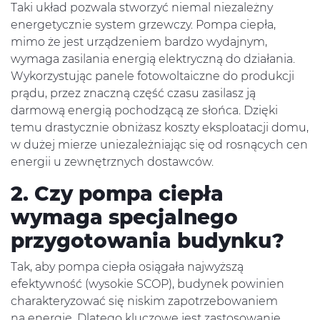
Taki układ pozwala stworzyć niemal niezależny
energetycznie system grzewczy. Pompa ciepła,
mimo że jest urządzeniem bardzo wydajnym,
wymaga zasilania energią elektryczną do działania.
Wykorzystując panele fotowoltaiczne do produkcji
prądu, przez znaczną część czasu zasilasz ją
darmową energią pochodzącą ze słońca. Dzięki
temu drastycznie obniżasz koszty eksploatacji domu,
w dużej mierze uniezależniając się od rosnących cen
energii u zewnętrznych dostawców.
2. Czy pompa ciepła
wymaga specjalnego
przygotowania budynku?
Tak, aby pompa ciepła osiągała najwyższą
efektywność (wysokie SCOP), budynek powinien
charakteryzować się niskim zapotrzebowaniem
na energię. Dlatego kluczowe jest zastosowanie