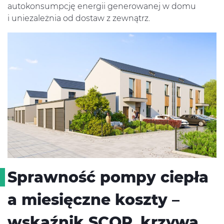
autokonsumpcję energii generowanej w domu
i uniezależnia od dostaw z zewnątrz.
Sprawność pompy ciepła
a miesięczne koszty –
wskaźnik SCOP, krzywa