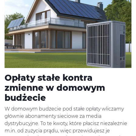
Opłaty stałe kontra
zmienne w domowym
budżecie
W domowym budżecie pod stałe opłaty wliczamy
głównie abonamenty sieciowe za media
dystrybucyjne. To te kwoty, które płacisz niezależnie
m.in. od zużycia prądu, więc przewidujesz je