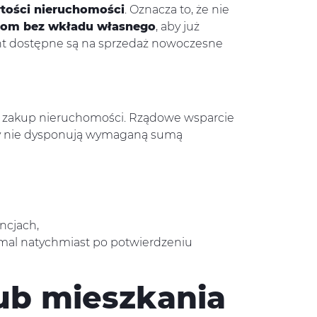
tości nieruchomości
. Oznacza to, że nie
 dom bez wkładu własnego
, aby już
ent dostępne są na sprzedaż nowoczesne
a zakup nieruchomości. Rządowe wsparcie
rzy nie dysponują wymaganą sumą
ncjach,
mal natychmiast po potwierdzeniu
ub mieszkania