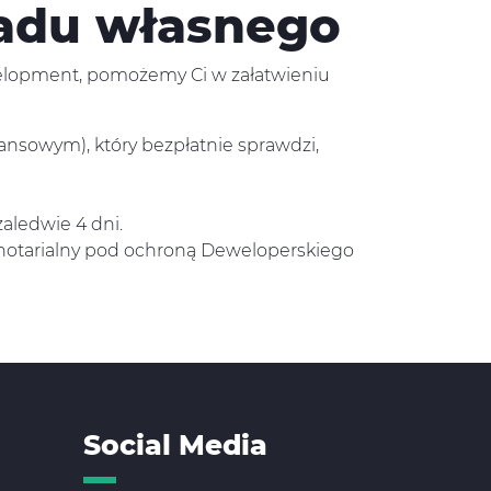
adu własnego
velopment, pomożemy Ci w załatwieniu
nsowym), który bezpłatnie sprawdzi,
aledwie 4 dni.
 notarialny pod ochroną Deweloperskiego
Social Media