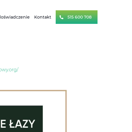
doświadczenie
Kontakt
515 600 708
owy.org/