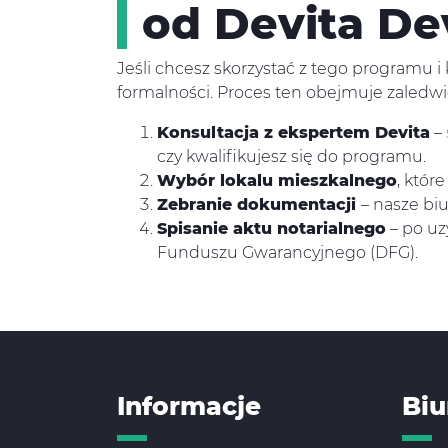
od Devita D
Jeśli chcesz skorzystać z tego programu
formalności. Proces ten obejmuje zaledwie
Konsultacja z ekspertem Devita
–
czy kwalifikujesz się do programu.
Wybór lokalu mieszkalnego
, któr
Zebranie dokumentacji
– nasze bi
Spisanie aktu notarialnego
– po uz
Funduszu Gwarancyjnego (DFG).
Informacje
Biu