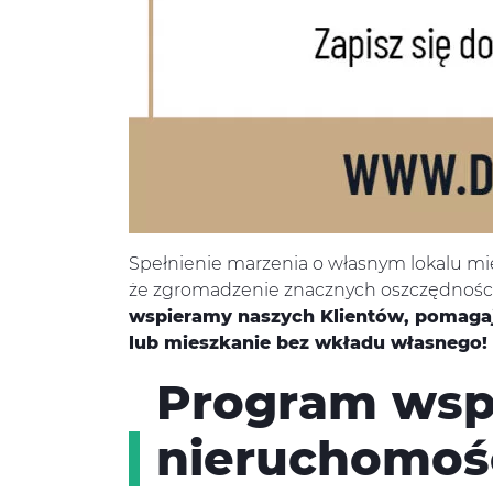
Spełnienie marzenia o własnym lokalu mie
że zgromadzenie znacznych oszczędności 
wspieramy naszych Klientów, pomagają
lub mieszkanie bez wkładu własnego!
Program wsp
nieruchomośc